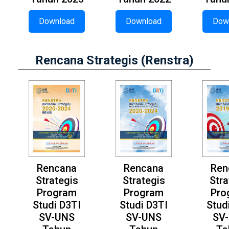
Download
Download
Dow
Rencana Strategis (Renstra)
Rencana
Rencana
Ren
Strategis
Strategis
Stra
Program
Program
Pro
Studi D3TI
Studi D3TI
Stud
SV-UNS
SV-UNS
SV