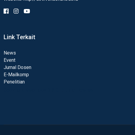
Link Terkait
News
Event
Jurnal Dosen
E-Mailkomp
Penelitian
Copyright Kelompok 3 & G.P.H. Inc License