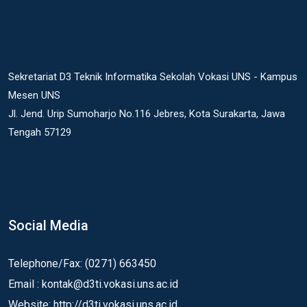
Sekretariat D3 Teknik Informatika Sekolah Vokasi UNS - Kampus
Mesen UNS
Jl. Jend. Urip Sumoharjo No.116 Jebres, Kota Surakarta, Jawa
Tengah 57129
Social Media
Telephone/Fax: (0271) 663450
Email : kontak@d3ti.vokasi.uns.ac.id
Website: http://d3ti.vokasi.uns.ac.id