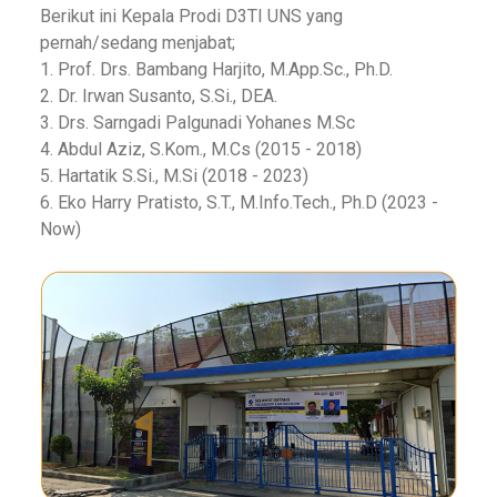
Berikut ini Kepala Prodi D3TI UNS yang
pernah/sedang menjabat;
1. Prof. Drs. Bambang Harjito, M.App.Sc., Ph.D.
2. Dr. Irwan Susanto, S.Si., DEA.
3. Drs. Sarngadi Palgunadi Yohanes M.Sc
4. Abdul Aziz, S.Kom., M.Cs (2015 - 2018)
5. Hartatik S.Si., M.Si (2018 - 2023)
6. Eko Harry Pratisto, S.T., M.Info.Tech., Ph.D (2023 -
Now)