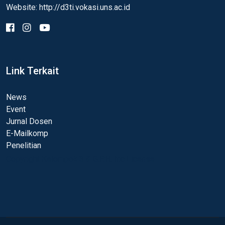
Website: http://d3ti.vokasi.uns.ac.id
Link Terkait
News
Event
Jurnal Dosen
E-Mailkomp
Penelitian
Copyright Kelompok 3 & G.P.H. Inc License