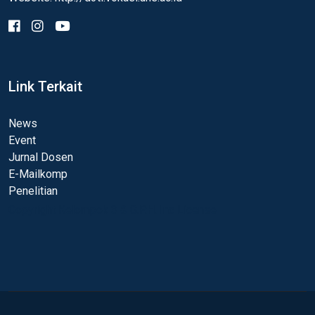
Link Terkait
News
Event
Jurnal Dosen
E-Mailkomp
Penelitian
Copyright Kelompok 3 & G.P.H. Inc License