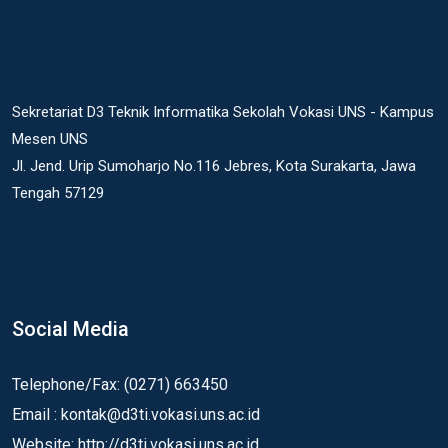
Sekretariat D3 Teknik Informatika Sekolah Vokasi UNS - Kampus
Mesen UNS
Jl. Jend. Urip Sumoharjo No.116 Jebres, Kota Surakarta, Jawa
Tengah 57129
Social Media
Telephone/Fax: (0271) 663450
Email : kontak@d3ti.vokasi.uns.ac.id
Website: http://d3ti.vokasi.uns.ac.id